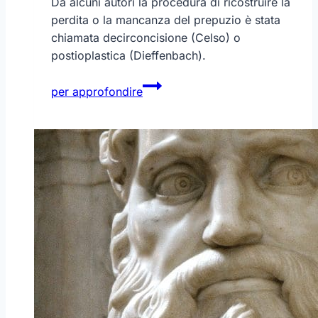
Da alcuni autori la procedura di ricostruire la
perdita o la mancanza del prepuzio è stata
chiamata decirconcisione (Celso) o
postioplastica (Dieffenbach).
La
per approfondire
decirconcisione