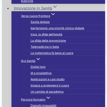
Rubriche
Innovazione in Sanità
Verso nuove frontiere
Sanità digitale
Ipertensione: una priorità clinica globale
Ictus, la sfida dell’equità
La sfida della prevenzione
Telemedicina in Italia
La matematica fa bene al cuore
IA e Sanità
Digital twin
IA e prospettive
Applicazioni e casi studio
Impara a proteggere il cuore
Un cambio di paradigma
Percorsi formativi
Dialoghi impossibili