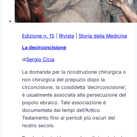
Edizione n. 15
|
Rivista
|
Storia della Medicina
La decirconcisione
di
Sergio Cicia
La domanda per la ricostruzione chirurgica o
non chirurgica del prepuzio dopo la
circoncisione, la cosiddetta ‘decirconcisione’,
è usualmente associata alla persecuzione del
popolo ebraico. Tale associazione è
documentata dai tempi dell’Antico
Testamento fino ai periodi più oscuri del
nostro secolo.