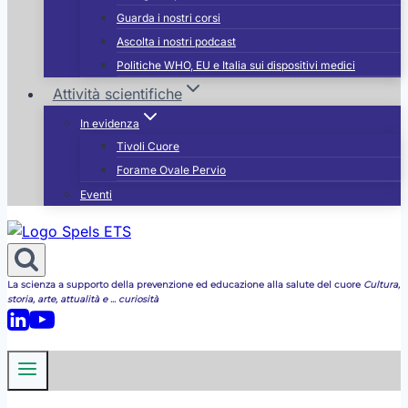
Guarda i nostri corsi
Ascolta i nostri podcast
Politiche WHO, EU e Italia sui dispositivi medici
Attività scientifiche
In evidenza
Tivoli Cuore
Forame Ovale Pervio
Eventi
La scienza a supporto della prevenzione ed educazione alla salute del cuore
Cultura,
storia, arte, attualità e ... curiosità