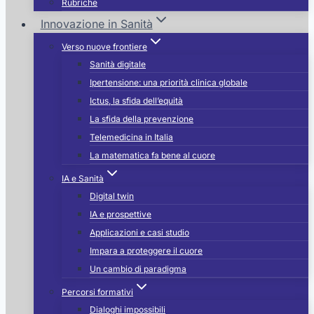
Rubriche
Innovazione in Sanità
Verso nuove frontiere
Sanità digitale
Ipertensione: una priorità clinica globale
Ictus, la sfida dell’equità
La sfida della prevenzione
Telemedicina in Italia
La matematica fa bene al cuore
IA e Sanità
Digital twin
IA e prospettive
Applicazioni e casi studio
Impara a proteggere il cuore
Un cambio di paradigma
Percorsi formativi
Dialoghi impossibili