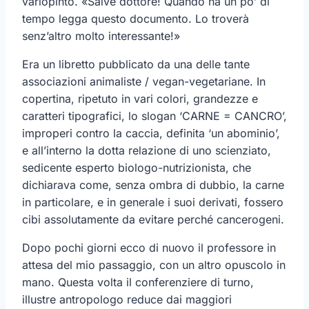
variopinto. «Salve dottore! Quando ha un po’ di
tempo legga questo documento. Lo troverà
senz’altro molto interessante!»
Era un libretto pubblicato da una delle tante
associazioni animaliste / vegan-vegetariane. In
copertina, ripetuto in vari colori, grandezze e
caratteri tipografici, lo slogan ‘CARNE = CANCRO’,
improperi contro la caccia, definita ‘un abominio’,
e all’interno la dotta relazione di uno scienziato,
sedicente esperto biologo-nutrizionista, che
dichiarava come, senza ombra di dubbio, la carne
in particolare, e in generale i suoi derivati, fossero
cibi assolutamente da evitare perché cancerogeni.
Dopo pochi giorni ecco di nuovo il professore in
attesa del mio passaggio, con un altro opuscolo in
mano. Questa volta il conferenziere di turno,
illustre antropologo reduce dai maggiori