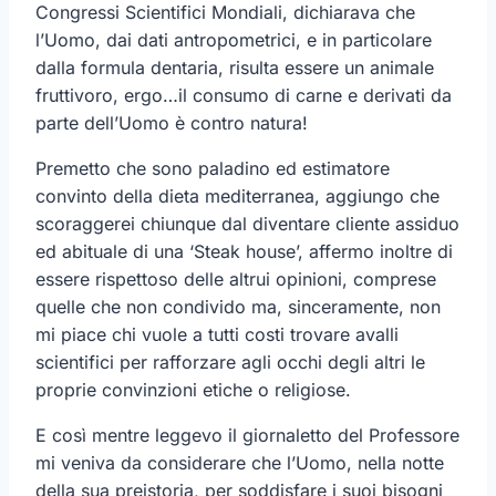
Congressi Scientifici Mondiali, dichiarava che
l’Uomo, dai dati antropometrici, e in particolare
dalla formula dentaria, risulta essere un animale
fruttivoro, ergo…il consumo di carne e derivati da
parte dell’Uomo è contro natura!
Premetto che sono paladino ed estimatore
convinto della dieta mediterranea, aggiungo che
scoraggerei chiunque dal diventare cliente assiduo
ed abituale di una ‘Steak house’, affermo inoltre di
essere rispettoso delle altrui opinioni, comprese
quelle che non condivido ma, sinceramente, non
mi piace chi vuole a tutti costi trovare avalli
scientifici per rafforzare agli occhi degli altri le
proprie convinzioni etiche o religiose.
E così mentre leggevo il giornaletto del Professore
mi veniva da considerare che l’Uomo, nella notte
della sua preistoria, per soddisfare i suoi bisogni