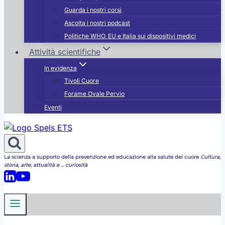
Guarda i nostri corsi
Ascolta i nostri podcast
Politiche WHO, EU e Italia sui dispositivi medici
Attività scientifiche
In evidenza
Tivoli Cuore
Forame Ovale Pervio
Eventi
La scienza a supporto della prevenzione ed educazione alla salute del cuore
Cultura,
storia, arte, attualità e ... curiosità