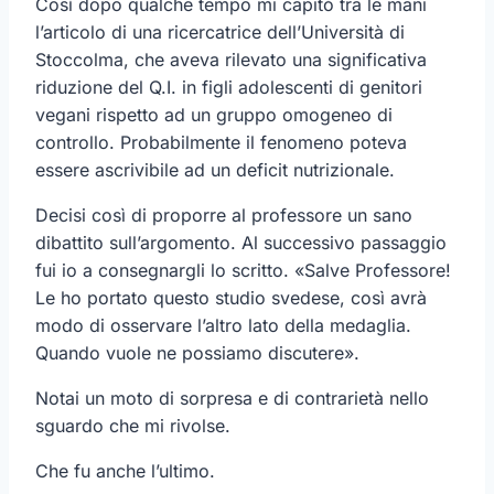
Così dopo qualche tempo mi capitò tra le mani
l’articolo di una ricercatrice dell’Università di
Stoccolma, che aveva rilevato una significativa
riduzione del Q.I. in figli adolescenti di genitori
vegani rispetto ad un gruppo omogeneo di
controllo. Probabilmente il fenomeno poteva
essere ascrivibile ad un deficit nutrizionale.
Decisi così di proporre al professore un sano
dibattito sull’argomento. Al successivo passaggio
fui io a consegnargli lo scritto. «Salve Professore!
Le ho portato questo studio svedese, così avrà
modo di osservare l’altro lato della medaglia.
Quando vuole ne possiamo discutere».
Notai un moto di sorpresa e di contrarietà nello
sguardo che mi rivolse.
Che fu anche l’ultimo.