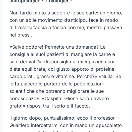
antropologiche o biologiche.
Non tardò molto a scoprire le sue carte: un giorno,
con un abile movimento d’anticipo, fece in modo
di trovarsi faccia a faccia con me, mentre passavo
nei pressi.
«Salve dottore! Permette una domanda? Lei
consiglia ai suoi pazienti di mangiare la carne e i
suoi derivati?» «Io consiglio ai miei pazienti una
dieta equilibrata, col giusto apporto di proteine,
carboidrati, grassi e vitamine. Perché?» «Nulla. Se
le fa piacere le porterò delle pubblicazioni
scientifiche che potranno migliorare le sue
conoscenze». «Caspita! Gliene sarò davvero
grato!» risposi tra il serio e il faceto.
Il giorno dopo, puntualissimo, ecco il professor
Gualtiero intercettarmi con in mano un opuscoletto