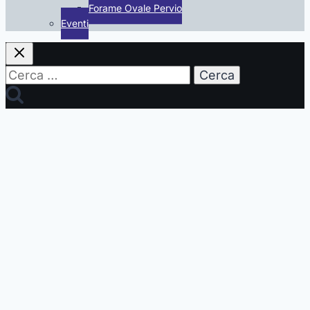
Forame Ovale Pervio
Eventi
Ricerca
per: