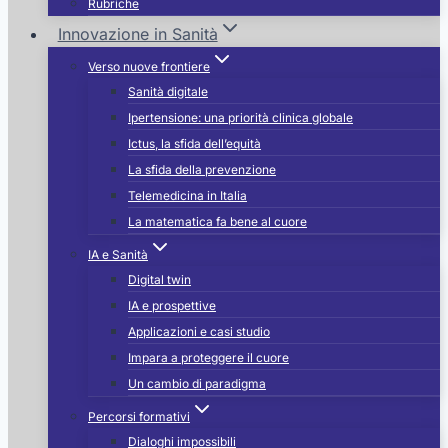
Rubriche
Innovazione in Sanità
Verso nuove frontiere
Sanità digitale
Ipertensione: una priorità clinica globale
Ictus, la sfida dell’equità
La sfida della prevenzione
Telemedicina in Italia
La matematica fa bene al cuore
IA e Sanità
Digital twin
IA e prospettive
Applicazioni e casi studio
Impara a proteggere il cuore
Un cambio di paradigma
Percorsi formativi
Dialoghi impossibili