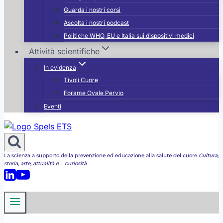
Guarda i nostri corsi
Ascolta i nostri podcast
Politiche WHO, EU e Italia sui dispositivi medici
Attività scientifiche
In evidenza
Tivoli Cuore
Forame Ovale Pervio
Eventi
La scienza a supporto della prevenzione ed educazione alla salute del cuore
Cultura,
storia, arte, attualità e ... curiosità