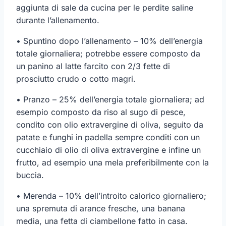
aggiunta di sale da cucina per le perdite saline
durante l’allenamento.
• Spuntino dopo l’allenamento – 10% dell’energia
totale giornaliera; potrebbe essere composto da
un panino al latte farcito con 2/3 fette di
prosciutto crudo o cotto magri.
• Pranzo – 25% dell’energia totale giornaliera; ad
esempio composto da riso al sugo di pesce,
condito con olio extravergine di oliva, seguito da
patate e funghi in padella sempre conditi con un
cucchiaio di olio di oliva extravergine e infine un
frutto, ad esempio una mela preferibilmente con la
buccia.
• Merenda – 10% dell’introito calorico giornaliero;
una spremuta di arance fresche, una banana
media, una fetta di ciambellone fatto in casa.