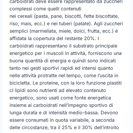
carboidrati deve essere rappresentato da zuccheri
complessi come quelli contenuti
nei cereali (pasta, pane, biscotti, fette biscottate,
riso, mais, ecc.) e nei tuberi (patate). Agli zuccheri
semplici (marmellata, miele, dolci, frutta, ecc.) è
affidata la copertura del restante 20%. I
carboidrati rappresentano il substrato principale
energetico per i muscoli in attività, forniscono una
buona quantità di energia e quindi sono indicati
tanto nei gesti sportivi rapidi ed intensi quanto
nelle attività protratte nel tempo, come l’uscita in
bicicletta. Le proteine, con la loro funzione plastiti
cI lipidi sono nutrienti ad elevato contenuto
energetico, sono usati come fonte energetica
insieme ai carboidrati nell’impegno sportivo di
lunga durata e di intensità medio-bassa. Devono
essere consumati in quota variabile, a seconda
delle circostanze, tra il 25% e il 30% dell’introito