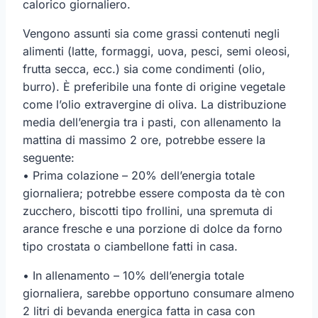
calorico giornaliero.
Vengono assunti sia come grassi contenuti negli
alimenti (latte, formaggi, uova, pesci, semi oleosi,
frutta secca, ecc.) sia come condimenti (olio,
burro). È preferibile una fonte di origine vegetale
come l’olio extravergine di oliva. La distribuzione
media dell’energia tra i pasti, con allenamento la
mattina di massimo 2 ore, potrebbe essere la
seguente:
• Prima colazione – 20% dell’energia totale
giornaliera; potrebbe essere composta da tè con
zucchero, biscotti tipo frollini, una spremuta di
arance fresche e una porzione di dolce da forno
tipo crostata o ciambellone fatti in casa.
• In allenamento – 10% dell’energia totale
giornaliera, sarebbe opportuno consumare almeno
2 litri di bevanda energica fatta in casa con