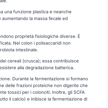
ale.
 ha una funzione plastica e neanche
05) aumentando la massa fecale ed
ndono proprietà fisiologiche diverse. È
icata. Nel colon i polisaccaridi non
robiota intestinale.
i dei cereali (crusca); essa contribuisce
resistere alla degradazione batterica.
tazione. Durante la fermentazione si formano
ne delle frazioni proteiche non digerite che
tossici per i colonciti. Inoltre, gli SCFA
tto il calcio) e inibisce la fermentazione di