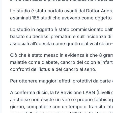
Lo studio è stato portato avanti dal Dottor Andr
esaminati 185 studi che avevano come oggetto il b
Lo studio in oggetto è stato commissionato dall
basato su decessi prematuri e sull’incidenza di in
associati all’obesità come quelli relativi al colon
Ciò che è stato messo in evidenza è che 8 grammi
malattie come diabete, cancro del colon e infart
confronti dell’ictus e del cancro al seno.
Per ottenere maggiori effetti protettivi da part
A conferma di ciò, la IV Revisione LARN (Livelli 
anche se non esiste un vero e proprio fabbisogn
giorno, compatibile con un tempo di transito in