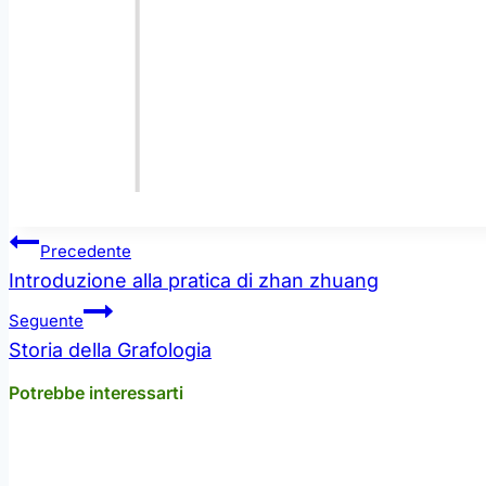
Navigazione
Precedente
articoli
Introduzione alla pratica di zhan zhuang
Seguente
Storia della Grafologia
Potrebbe interessarti