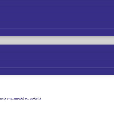
oria, arte, attualità e ... curiosità