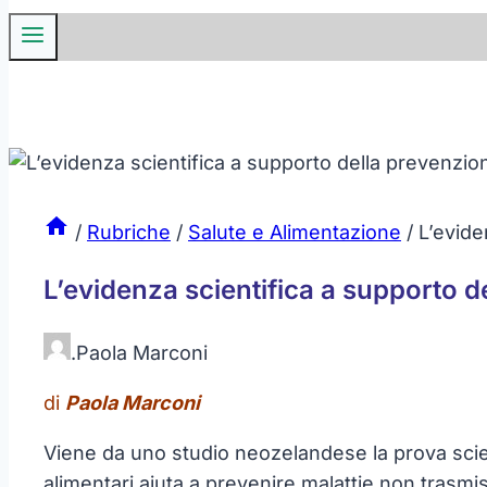
/
Rubriche
/
Salute e Alimentazione
/
L’evide
L’evidenza scientifica a supporto d
.
Paola Marconi
di
Paola Marconi
Viene da uno studio neozelandese la prova scienti
alimentari aiuta a prevenire malattie non trasmis