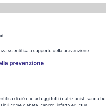
nza scientifica a supporto della prevenzione
ella prevenzione
fica di ciò che ad oggi tutti i nutrizionisti sanno b
sibili come diabete, cancro, infarto ed ictus.