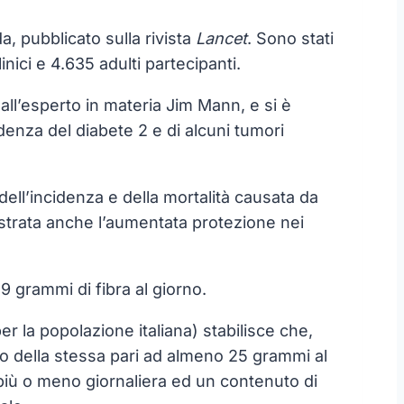
, pubblicato sulla rivista
Lancet
. Sono stati
nici e 4.635 adulti partecipanti.
ll’esperto in materia Jim Mann, e si è
idenza del diabete 2 e di alcuni tumori
ell’incidenza e della mortalità causata da
mostrata anche l’aumentata protezione nei
9 grammi di fibra al giorno.
er la popolazione italiana) stabilisce che,
to della stessa pari ad almeno 25 grammi al
 più o meno giornaliera ed un contenuto di