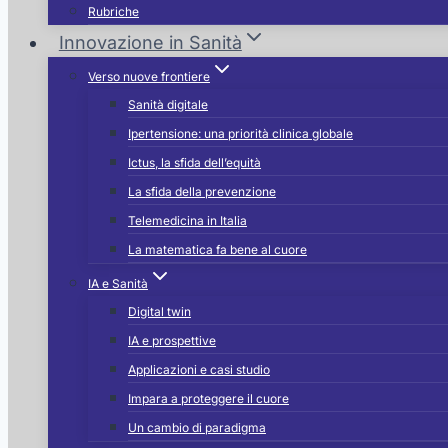
Rubriche
Innovazione in Sanità
Verso nuove frontiere
Sanità digitale
Ipertensione: una priorità clinica globale
Ictus, la sfida dell’equità
La sfida della prevenzione
Telemedicina in Italia
La matematica fa bene al cuore
IA e Sanità
Digital twin
IA e prospettive
Applicazioni e casi studio
Impara a proteggere il cuore
Un cambio di paradigma