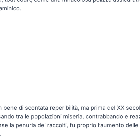
aminico.
n bene di scontata reperibilità, ma prima del XX seco
ndo tra le popolazioni miseria, contrabbando e reazio
e la penuria dei raccolti, fu proprio l’aumento delle
.