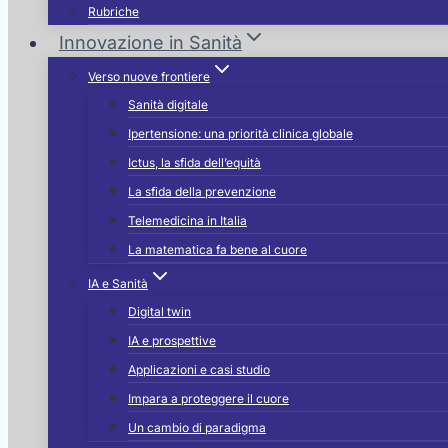
Rubriche
Innovazione in Sanità
Verso nuove frontiere
Sanità digitale
Ipertensione: una priorità clinica globale
Ictus, la sfida dell’equità
La sfida della prevenzione
Telemedicina in Italia
La matematica fa bene al cuore
IA e Sanità
Digital twin
IA e prospettive
Applicazioni e casi studio
Impara a proteggere il cuore
Un cambio di paradigma