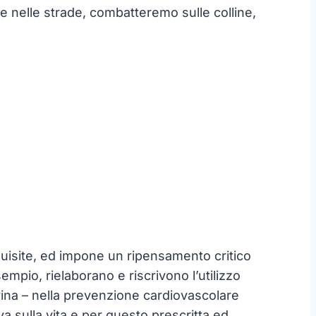
nelle strade, combatteremo sulle colline,
quisite, ed impone un ripensamento critico
empio, rielaborano e riscrivono l’utilizzo
irina – nella prevenzione cardiovascolare
a sulla vita e per questo prescritta ed