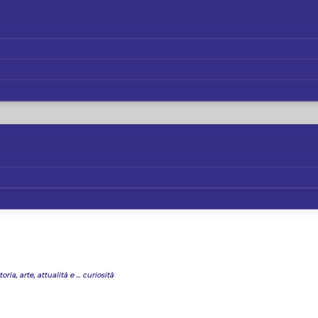
oria, arte, attualità e ... curiosità