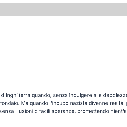
’Inghilterra quando, senza indulgere alle debolezze 
afondaio. Ma quando l’incubo nazista divenne realtà, 
 senza illusioni o facili speranze, promettendo nient’