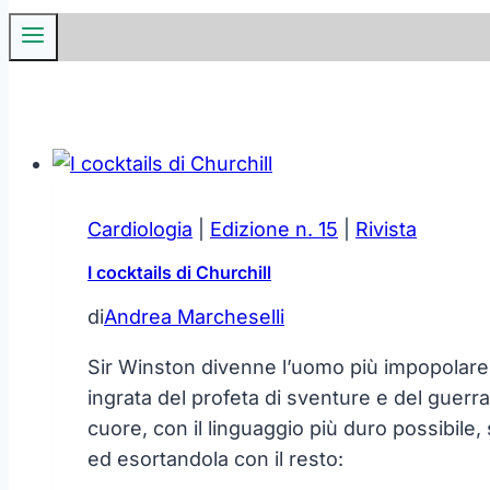
Cardiologia
|
Edizione n. 15
|
Rivista
I cocktails di Churchill
di
Andrea Marcheselli
Sir Winston divenne l’uomo più impopolare d
ingrata del profeta di sventure e del guerr
cuore, con il linguaggio più duro possibile,
ed esortandola con il resto: