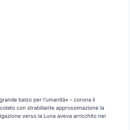
grande balzo per l’umanità» – corona il
alcolato con strabiliante approssimazione la
igazione verso la Luna aveva arricchito nei