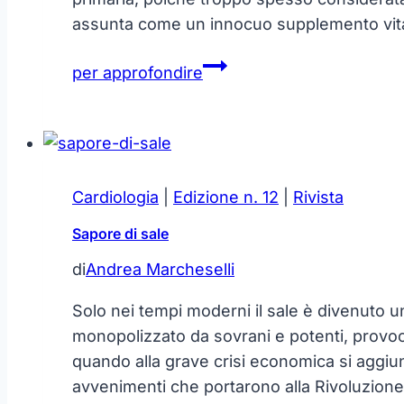
assunta come un innocuo supplemento vit
ASPIRI…
per approfondire
no?
Cardiologia
|
Edizione n. 12
|
Rivista
Sapore di sale
di
Andrea Marcheselli
Solo nei tempi moderni il sale è divenuto u
monopolizzato da sovrani e potenti, provoca
quando alla grave crisi economica si aggiuns
avvenimenti che portarono alla Rivoluzione