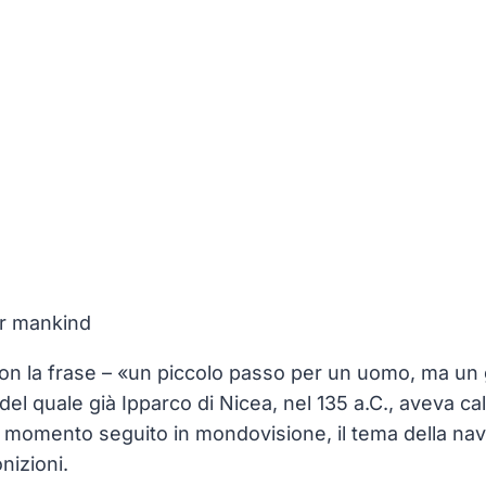
or mankind
con la frase – «un piccolo passo per un uomo, ma un 
del quale già Ipparco di Nicea, nel 135 a.C., aveva c
co momento seguito in mondovisione, il tema della nav
nizioni.