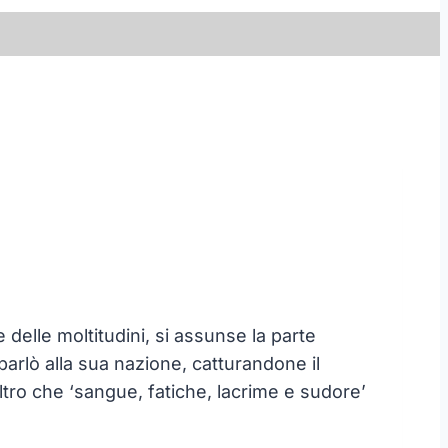
delle moltitudini, si assunse la parte
parlò alla sua nazione, catturandone il
altro che ‘sangue, fatiche, lacrime e sudore’