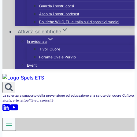
Guarda i nostri corsi
Ascolta i nostri podcast
Politiche WHO, EU e Italia sui dispositivi medici
Attività scientifiche
In evidenza
Tivoli Cuore
Forame Ovale Pervio
Eventi
La scienza a supporto della prevenzione ed educazione alla salute del cuore
Cultura,
storia, arte, attualità e ... curiosità