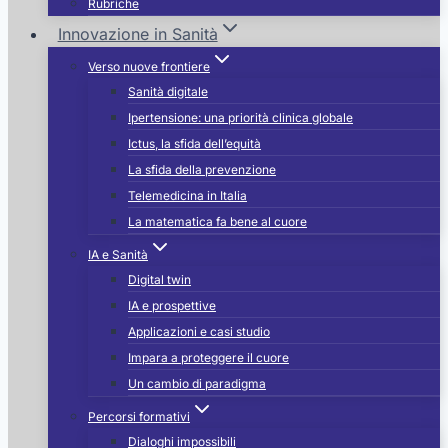
Rubriche
Innovazione in Sanità
Verso nuove frontiere
Sanità digitale
Ipertensione: una priorità clinica globale
Ictus, la sfida dell’equità
La sfida della prevenzione
Telemedicina in Italia
La matematica fa bene al cuore
IA e Sanità
Digital twin
IA e prospettive
Applicazioni e casi studio
Impara a proteggere il cuore
Un cambio di paradigma
Percorsi formativi
Dialoghi impossibili