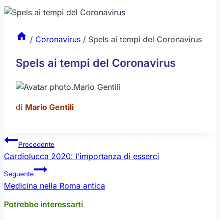
/
Coronavirus
/
Spels ai tempi del Coronavirus
Spels ai tempi del Coronavirus
.
Mario Gentili
di
Mario Gentili
Navigazione
Precedente
articoli
Cardiolucca 2020: l’importanza di esserci
Seguente
Medicina nella Roma antica
Potrebbe interessarti