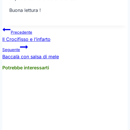
Buona lettura !
Navigazione
Precedente
articoli
Il Crocifisso e l’infarto
Seguente
Baccalà con salsa di mele
Potrebbe interessarti