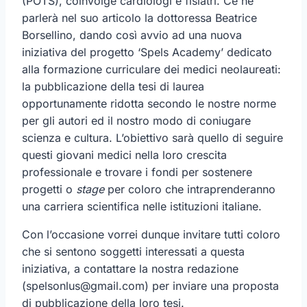
(POTS), coinvolge cardiologi e fisiatri. Ce ne
parlerà nel suo articolo la dottoressa Beatrice
Borsellino, dando così avvio ad una nuova
iniziativa del progetto ‘Spels Academy’ dedicato
alla formazione curriculare dei medici neolaureati:
la pubblicazione della tesi di laurea
opportunamente ridotta secondo le nostre norme
per gli autori ed il nostro modo di coniugare
scienza e cultura. L’obiettivo sarà quello di seguire
questi giovani medici nella loro crescita
professionale e trovare i fondi per sostenere
progetti o
stage
per coloro che intraprenderanno
una carriera scientifica nelle istituzioni italiane.
Con l’occasione vorrei dunque invitare tutti coloro
che si sentono soggetti interessati a questa
iniziativa, a contattare la nostra redazione
(
spelsonlus@gmail.com
) per inviare una proposta
di pubblicazione della loro tesi.