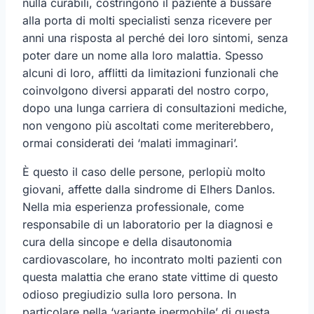
nulla curabili, costringono il paziente a bussare
alla porta di molti specialisti senza ricevere per
anni una risposta al perché dei loro sintomi, senza
poter dare un nome alla loro malattia. Spesso
alcuni di loro, afflitti da limitazioni funzionali che
coinvolgono diversi apparati del nostro corpo,
dopo una lunga carriera di consultazioni mediche,
non vengono più ascoltati come meriterebbero,
ormai considerati dei ‘malati immaginari’.
È questo il caso delle persone, perlopiù molto
giovani, affette dalla sindrome di Elhers Danlos.
Nella mia esperienza professionale, come
responsabile di un laboratorio per la diagnosi e
cura della sincope e della disautonomia
cardiovascolare, ho incontrato molti pazienti con
questa malattia che erano state vittime di questo
odioso pregiudizio sulla loro persona. In
particolare nella ‘variante ipermobile’ di questa