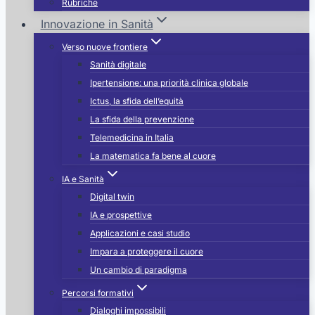
Rubriche
Innovazione in Sanità
Verso nuove frontiere
Sanità digitale
Ipertensione: una priorità clinica globale
Ictus, la sfida dell’equità
La sfida della prevenzione
Telemedicina in Italia
La matematica fa bene al cuore
IA e Sanità
Digital twin
IA e prospettive
Applicazioni e casi studio
Impara a proteggere il cuore
Un cambio di paradigma
Percorsi formativi
Dialoghi impossibili