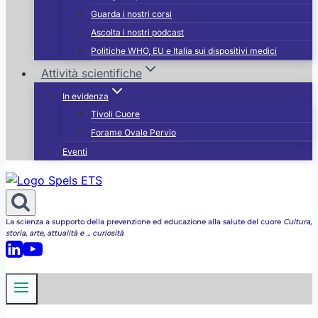
Guarda i nostri corsi
Ascolta i nostri podcast
Politiche WHO, EU e Italia sui dispositivi medici
Attività scientifiche
In evidenza
Tivoli Cuore
Forame Ovale Pervio
Eventi
La scienza a supporto della prevenzione ed educazione alla salute del cuore
Cultura,
storia, arte, attualità e ... curiosità