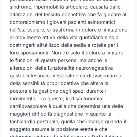
sindrome, l’ipermobilità articolare, causata dalle
alterazioni del tessuto connettivo che fa giocare al
contorsionismo i giovani pazienti asintomatici
nell’età scolare, si trasforma in dolore e limitazione
al movimento attivo della vita quotidiana sino a
costringerli all’utilizzo della sedia a rotelle per i
loro spostamenti. Non c’è solo il dolore a limitare
le funzioni di queste persone, ma anche le
alterazioni della funzionalità neurovegetativa
gastro-intestinale, vescicale e cardiovascolare e
della sensibilità propriocettiva che altera la
postura e la gestione degli spazi durante il
movimento. Tra queste, la disautonomia
cardiovascolare è quella che determina una delle
maggiori difficoltà diagnostiche in quanto la
tachicardia posturale, quella che insorge quando il
soggetto assume la posizione eretta e che
determina sintomi da intolleranza all’ortostatismo,