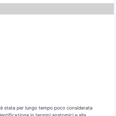
e – è stata per lungo tempo poco considerata
entificazione in termini anatomici e alla