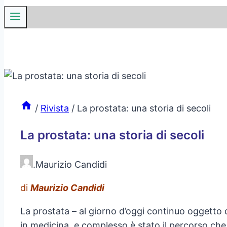
/
Rivista
/
La prostata: una storia di secoli
La prostata: una storia di secoli
.
Maurizio Candidi
di
Maurizio Candidi
La prostata – al giorno d’oggi continuo oggetto d
in medicina, e complesso è stato il percorso che 