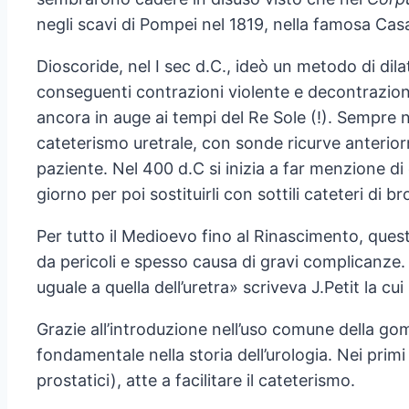
negli scavi di Pompei nel 1819, nella famosa Casa 
Dioscoride, nel I sec d.C., ideò un metodo di dila
conseguenti contrazioni violente e decontrazioni
ancora in auge ai tempi del Re Sole (!). Sempre n
cateterismo uretrale, con sonde ricurve anterior
paziente. Nel 400 d.C si inizia a far menzione di
giorno per poi sostituirli con sottili cateteri di b
Per tutto il Medioevo fino al Rinascimento, que
da pericoli e spesso causa di gravi complicanze.
uguale a quella dell’uretra» scriveva J.Petit la 
Grazie all’introduzione nell’uso comune della go
fondamentale nella storia dell’urologia. Nei primi
prostatici), atte a facilitare il cateterismo.