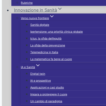
Rubriche
Innovazione in Sanità
Verso nuove frontiere
Sanità digitale
Ipertensione: una priorità clinica globale
Ictus, la sfida dell’equità
La sfida della prevenzione
Telemedicina in Italia
La matematica fa bene al cuore
IA e Sanità
Digital twin
IA e prospettive
Applicazioni e casi studio
Impara a proteggere il cuore
Un cambio di paradigma