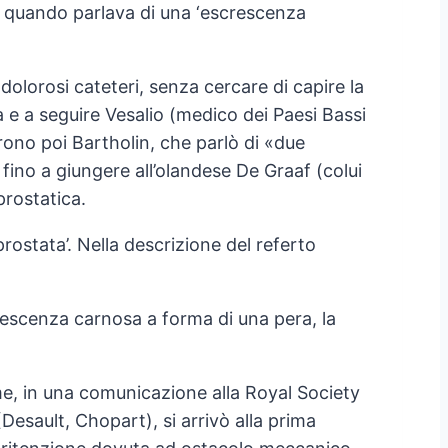
, quando parlava di una ‘escrescenza
 dolorosi cateteri, senza cercare di capire la
a e a seguire Vesalio (medico dei Paesi Bassi
furono poi Bartholin, che parlò di «due
fino a giungere all’olandese De Graaf (colui
prostatica.
rostata’. Nella descrizione del referto
crescenza carnosa a forma di una pera, la
Home, in una comunicazione alla Royal Society
(Desault, Chopart), si arrivò alla prima