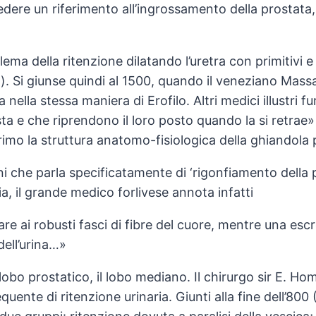
edere un riferimento all’ingrossamento della prostata
blema della ritenzione dilatando l’uretra con primitivi e
a). Si giunse quindi al 1500, quando il veneziano Mass
 nella stessa maniera di Erofilo. Altri medici illustri 
ta e che riprendono il loro posto quando la si retrae» 
 primo la struttura anatomo-fisiologica della ghiandola 
 che parla specificatamente di ‘rigonfiamento della p
, il grande medico forlivese annota infatti
are ai robusti fasci di fibre del cuore, mentre una es
dell’urina…»
o lobo prostatico, il lobo mediano. Il chirurgo sir E. 
uente di ritenzione urinaria. Giunti alla fine dell’800 