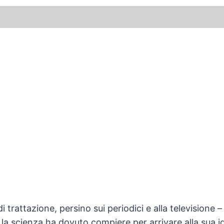
i trattazione, persino sui periodici e alla television
la scienza ha dovuto compiere per arrivare alla sua id