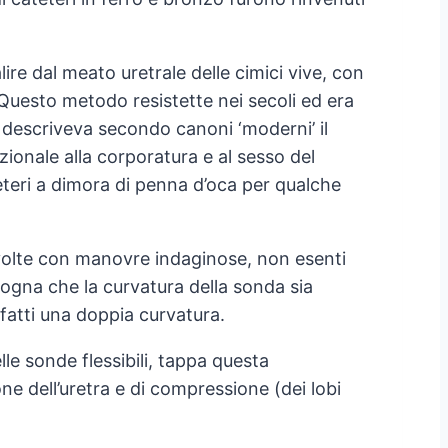
lire dal meato uretrale delle cimici vive, con
 Questo metodo resistette nei secoli ed era
 descriveva secondo canoni ‘moderni’ il
ionale alla corporatura e al sesso del
teteri a dimora di penna d’oca per qualche
 volte con manovre indaginose, non esenti
sogna che la curvatura della sonda sia
nfatti una doppia curvatura.
le sonde flessibili, tappa questa
one dell’uretra e di compressione (dei lobi