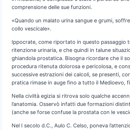
comprensione delle sue funzioni.
«Quando un malato urina sangue e grumi, soffre di
collo vescicale».
Ippocrate, come riportato in questo passaggio t
ritenzione urinaria, e che quindi in talune situazi
ghiandola prostatica. Bisogna ricordare che il s
procedura ritenuta dolorosa e pericolosa, e consi
successive estrazioni dei calcoli, se presenti, con
pratica rimase in auge fino a tutto il Medioevo, f
Nella civiltà egizia si ritrova solo qualche acce
l’anatomia. Osservò infatti due formazioni distin
(anche se forse confuse la prostata con le vesci
Nel I secolo d.C., Aulo C. Celso, poneva l’attenzion