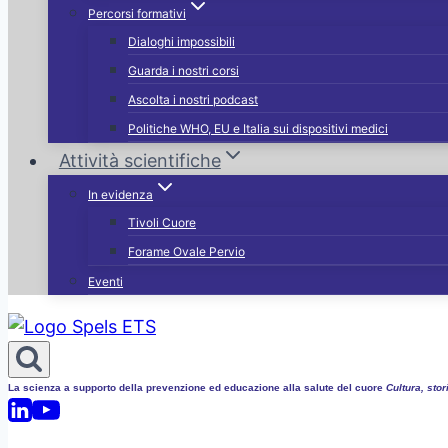
Percorsi formativi
Dialoghi impossibili
Guarda i nostri corsi
Ascolta i nostri podcast
Politiche WHO, EU e Italia sui dispositivi medici
Attività scientifiche
In evidenza
Tivoli Cuore
Forame Ovale Pervio
Eventi
La scienza a supporto della prevenzione ed educazione alla salute del cuore
Cultura, stori