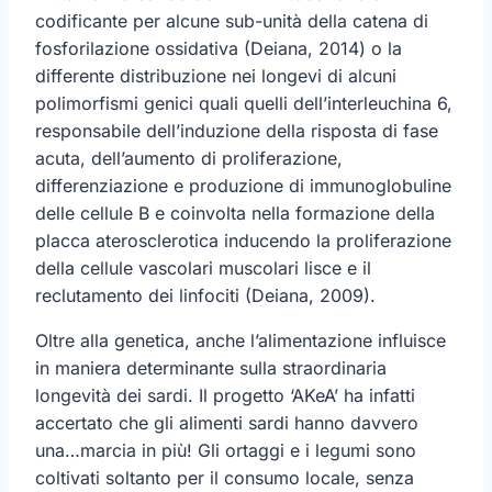
codificante per alcune sub-unità della catena di
fosforilazione ossidativa (Deiana, 2014) o la
differente distribuzione nei longevi di alcuni
polimorfismi genici quali quelli dell’interleuchina 6,
responsabile dell’induzione della risposta di fase
acuta, dell’aumento di proliferazione,
differenziazione e produzione di immunoglobuline
delle cellule B e coinvolta nella formazione della
placca aterosclerotica inducendo la proliferazione
della cellule vascolari muscolari lisce e il
reclutamento dei linfociti (Deiana, 2009).
Oltre alla genetica, anche l’alimentazione influisce
in maniera determinante sulla straordinaria
longevità dei sardi. Il progetto ‘AKeA’ ha infatti
accertato che gli alimenti sardi hanno davvero
una…marcia in più! Gli ortaggi e i legumi sono
coltivati soltanto per il consumo locale, senza