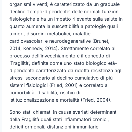
organismi viventi; è caratterizzato da un graduale
declino ‘tempo-dipendente’ delle normali funzioni
fisiologiche e ha un impatto rilevante sulla salute in
quanto aumenta la suscettibilità a patologie quali
tumori, disordini metabolici, malattie
cardiovascolari e neurodegenerative (Brunet,
2014; Kennedy, 2014). Strettamente correlato al
processo dell’invecchiamento è il concetto di
‘Fragilità’, definita come uno stato biologico età-
dipendente caratterizzato da ridotta resistenza agli
stress, secondario al declino cumulativo di più
sistemi fisiologici (Fried, 2001) e correlato a
comorbilità, disabilità, rischio di
istituzionalizzazione e mortalità (Fried, 2004).
Sono stati chiamati in causa svariati determinanti
della Fragilità quali stati infiammatori cronici,
deficit ormonali, disfunzioni immunitarie,