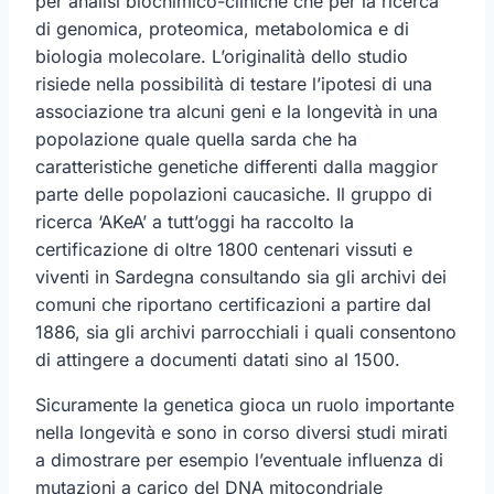
per analisi biochimico-cliniche che per la ricerca
di genomica, proteomica, metabolomica e di
biologia molecolare. L’originalità dello studio
risiede nella possibilità di testare l’ipotesi di una
associazione tra alcuni geni e la longevità in una
popolazione quale quella sarda che ha
caratteristiche genetiche differenti dalla maggior
parte delle popolazioni caucasiche. Il gruppo di
ricerca ‘AKeA’ a tutt’oggi ha raccolto la
certificazione di oltre 1800 centenari vissuti e
viventi in Sardegna consultando sia gli archivi dei
comuni che riportano certificazioni a partire dal
1886, sia gli archivi parrocchiali i quali consentono
di attingere a documenti datati sino al 1500.
Sicuramente la genetica gioca un ruolo importante
nella longevità e sono in corso diversi studi mirati
a dimostrare per esempio l’eventuale influenza di
mutazioni a carico del DNA mitocondriale