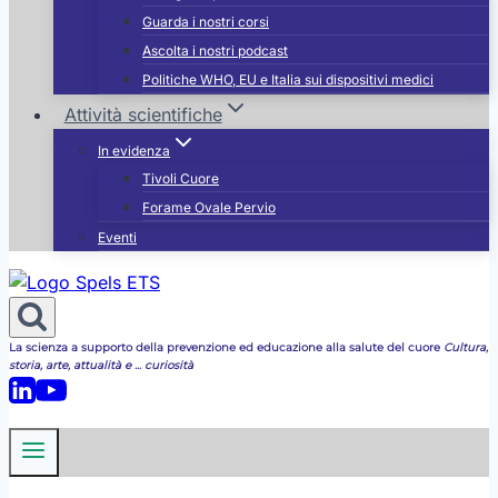
Guarda i nostri corsi
Ascolta i nostri podcast
Politiche WHO, EU e Italia sui dispositivi medici
Attività scientifiche
In evidenza
Tivoli Cuore
Forame Ovale Pervio
Eventi
La scienza a supporto della prevenzione ed educazione alla salute del cuore
Cultura,
storia, arte, attualità e ... curiosità