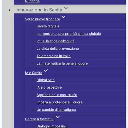
Rubriche
Innovazione in Sanità
Verso nuove frontiere
Sanità digitale
Ipertensione: una priorità clinica globale
Ictus, la sfida dell’equità
La sfida della prevenzione
Telemedicina in Italia
La matematica fa bene al cuore
IA e Sanità
Digital twin
IA e prospettive
Applicazioni e casi studio
Impara a proteggere il cuore
Un cambio di paradigma
Percorsi formativi
Dialoghi impossibili