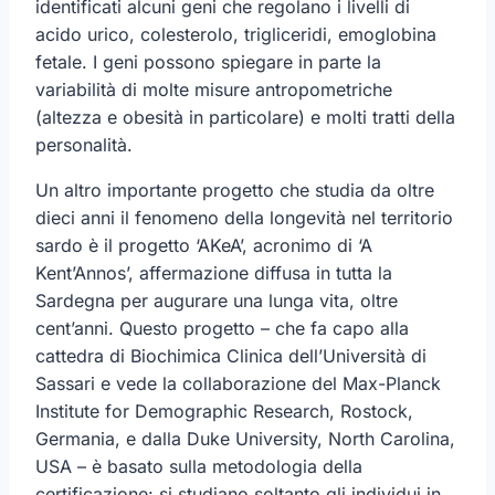
identificati alcuni geni che regolano i livelli di
acido urico, colesterolo, trigliceridi, emoglobina
fetale. I geni possono spiegare in parte la
variabilità di molte misure antropometriche
(altezza e obesità in particolare) e molti tratti della
personalità.
Un altro importante progetto che studia da oltre
dieci anni il fenomeno della longevità nel territorio
sardo è il progetto ‘AKeA’, acronimo di ‘A
Kent’Annos’, affermazione diffusa in tutta la
Sardegna per augurare una lunga vita, oltre
cent’anni. Questo progetto – che fa capo alla
cattedra di Biochimica Clinica dell’Università di
Sassari e vede la collaborazione del Max-Planck
Institute for Demographic Research, Rostock,
Germania, e dalla Duke University, North Carolina,
USA – è basato sulla metodologia della
certificazione: si studiano soltanto gli individui in