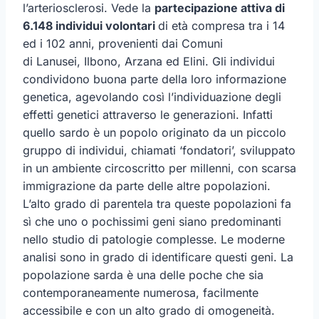
l’arteriosclerosi. Vede la
partecipazione attiva di
6.148 individui volontari
di età compresa tra i 14
ed i 102 anni, provenienti dai Comuni
di Lanusei, Ilbono, Arzana ed Elini. Gli individui
condividono buona parte della loro informazione
genetica, agevolando così l’individuazione degli
effetti genetici attraverso le generazioni. Infatti
quello sardo è un popolo originato da un piccolo
gruppo di individui, chiamati ‘fondatori’, sviluppato
in un ambiente circoscritto per millenni, con scarsa
immigrazione da parte delle altre popolazioni.
L’alto grado di parentela tra queste popolazioni fa
sì che uno o pochissimi geni siano predominanti
nello studio di patologie complesse. Le moderne
analisi sono in grado di identificare questi geni. La
popolazione sarda è una delle poche che sia
contemporaneamente numerosa, facilmente
accessibile e con un alto grado di omogeneità.