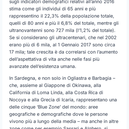
sugli indicatori demografici relativi all’anno 2016
stima come gli individui di 65 anni e più
rappresentino il 22,3% della popolazione totale,
quelli di 80 anni e più il 6,8% del totale, mentre gli
ultranovantenni sono 727 mila (l’1,2% del totale).
Se si considerano gli ultracentenari, che nel 2002
erano più di 6 mila, al 1 Gennaio 2017 sono circa
17 mila; tale crescita è da correlarsi con l’aumento
dell’aspettativa di vita anche nelle fasi più
avanzate dell’esistenza umana.
In Sardegna, e non solo in Ogliastra e Barbagia –
che, assieme al Giappone di Okinawa, alla
California di Loma Linda, alla Costa Rica di
Nocoya e alla Grecia di Icaria, rappresentano una
delle cinque ‘Blue Zone’ del mondo: aree
geografiche e demografiche dove le persone
vivono più a lungo della media – ma anche in altre
zone come per esempio Sassari e Alghero, si