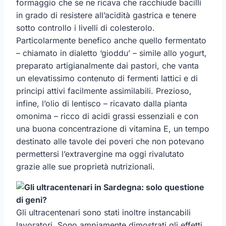
formaggio che se ne ricava che racchiude bacilli
in grado di resistere all’acidità gastrica e tenere
sotto controllo i livelli di colesterolo.
Particolarmente benefico anche quello fermentato
– chiamato in dialetto ‘gioddu’ – simile allo yogurt,
preparato artigianalmente dai pastori, che vanta
un elevatissimo contenuto di fermenti lattici e di
principi attivi facilmente assimilabili. Prezioso,
infine, l’olio di lentisco – ricavato dalla pianta
omonima – ricco di acidi grassi essenziali e con
una buona concentrazione di vitamina E, un tempo
destinato alle tavole dei poveri che non potevano
permettersi l’extravergine ma oggi rivalutato
grazie alle sue proprietà nutrizionali.
Gli ultracentenari sono stati inoltre instancabili
lavoratori. Sono ampiamente dimostrati gli effetti